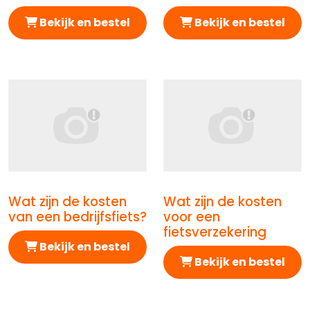
Bekijk en bestel
Bekijk en bestel
Wat zijn de kosten
Wat zijn de kosten
Afbeelding Wat zijn de kosten van een bedrijfsfiets?
Afbeelding Wat zijn de kos
van een bedrijfsfiets?
voor een
fietsverzekering
Bekijk en bestel
Bekijk en bestel