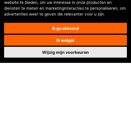
website te bieden
,
om uw interesse in onze producten en
diensten te meten en marketinginteracties te personaliseren
,
om
advertenties weer te geven die relevanter voor u zijn
.
Ik ga akkoord
Bekijk alle referenties
Ik weiger
Wijzig mijn voorkeuren