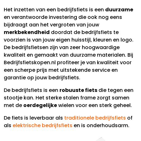
Het inzetten van een bedrijfsfiets is een
duurzame
en verantwoorde investering die ook nog eens
bijdraagt aan het vergroten van jouw
merkbekendheid
doordat de bedrijfsfiets te
voorzien is van jouw eigen huisstijl, kleuren en logo.
De bedrijfsfietsen zijn van zeer hoogwaardige
kwaliteit en gemaakt van duurzame materialen. Bij
Bedrijfsfietskopen.nl profiteer je van kwaliteit voor
een scherpe prijs met uitstekende service en
garantie op jouw bedrijfsfiets.
De bedrijfsfiets is een
robuuste fiets
die tegen een
stootje kan. Het sterke stalen frame zorgt samen
met de
oerdegelijke
wielen voor een sterk geheel.
De fiets is leverbaar als
traditionele bedrijfsfiets
of
als
elektrische bedrijfsfiets
en is onderhoudsarm.