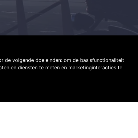
or de volgende doeleinden:
om de basisfunctionaliteit
ten en diensten te meten en marketinginteracties te
Toepassingen
Reclamefiets