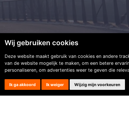
Wij gebruiken cookies
Deze website maakt gebruik van cookies en andere trac
van de website mogelijk te maken
,
om een betere ervari
personaliseren
,
om advertenties weer te geven die releva
Ik ga akkoord
Ik weiger
Wijzig mijn voorkeuren
Waarom een bedrijfsfiets?
Duurzame mobiliteitsoplossing.