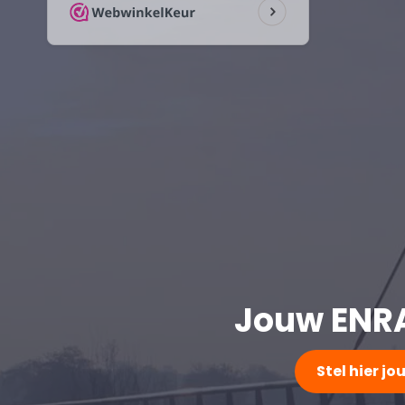
Jouw ENRA 
Stel hier j