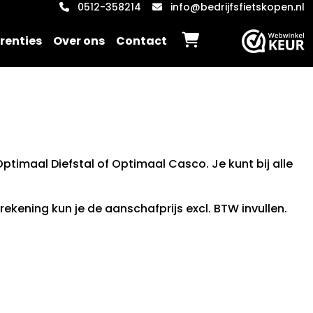
0512-358214
info@bedrijfsfietskopen.nl
renties
Over ons
Contact
 Optimaal Diefstal of Optimaal Casco. Je kunt bij alle
rekening kun je de aanschafprijs excl. BTW invullen.