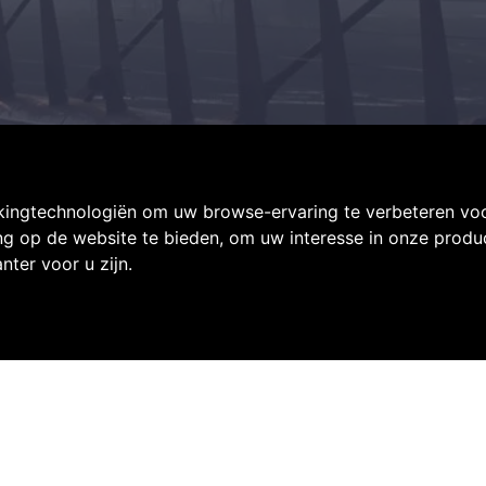
kingtechnologiën om uw browse-ervaring te verbeteren vo
ng op de website te bieden
,
om uw interesse in onze produc
nter voor u zijn
.
Klantenservice
Fietsdirectplan